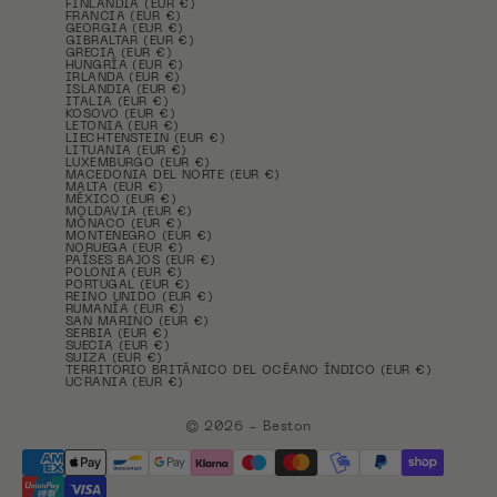
FINLANDIA (EUR €)
FRANCIA (EUR €)
GEORGIA (EUR €)
GIBRALTAR (EUR €)
GRECIA (EUR €)
HUNGRÍA (EUR €)
IRLANDA (EUR €)
ISLANDIA (EUR €)
ITALIA (EUR €)
KOSOVO (EUR €)
LETONIA (EUR €)
LIECHTENSTEIN (EUR €)
LITUANIA (EUR €)
LUXEMBURGO (EUR €)
MACEDONIA DEL NORTE (EUR €)
MALTA (EUR €)
MÉXICO (EUR €)
MOLDAVIA (EUR €)
MÓNACO (EUR €)
MONTENEGRO (EUR €)
NORUEGA (EUR €)
PAÍSES BAJOS (EUR €)
POLONIA (EUR €)
PORTUGAL (EUR €)
REINO UNIDO (EUR €)
RUMANÍA (EUR €)
SAN MARINO (EUR €)
SERBIA (EUR €)
SUECIA (EUR €)
SUIZA (EUR €)
TERRITORIO BRITÁNICO DEL OCÉANO ÍNDICO (EUR €)
UCRANIA (EUR €)
© 2026 - Beston