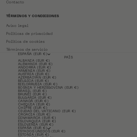
Contacto
TÉRMINOS Y CONDICIONES
Aviso legal
Políticas de privacidad
Política de cookies
Términos de servicio
ESPAÑA (EUR €)
PAÍS
ALBANIA (EUR €)
ALEMANIA (EUR €)
ANDORRA (EUR €)
ARMENIA (EUR €)
AUSTRIA (EUR €)
AZERBAIYÁN (EUR €)
BÉLGICA (EUR €)
BIELORRUSIA (EUR €)
BOSNIA Y HERZEGOVINA (EUR €)
BRASIL (EUR €)
BRUNÉI (EUR €)
BULGARIA (EUR €)
CANADÁ (EUR €)
CHEQUIA (EUR €)
CHIPRE (EUR €)
CIUDAD DEL VATICANO (EUR €)
CROACIA (EUR €)
DINAMARCA (EUR €)
ESLOVAQUIA (EUR €)
ESLOVENIA (EUR €)
ESPAÑA (EUR €)
ESTADOS UNIDOS (EUR €)
ESTONIA (EUR €)