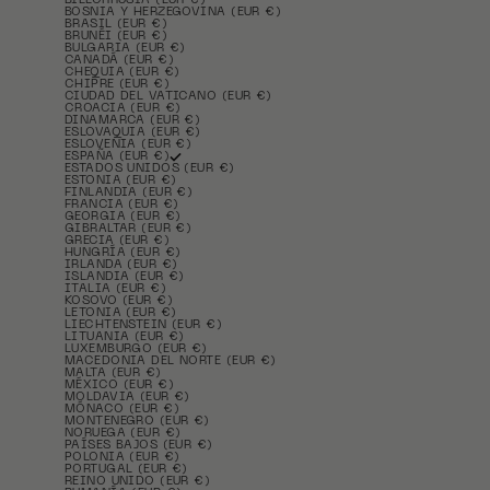
BIELORRUSIA (EUR €)
BOSNIA Y HERZEGOVINA (EUR €)
BRASIL (EUR €)
BRUNÉI (EUR €)
BULGARIA (EUR €)
CANADÁ (EUR €)
CHEQUIA (EUR €)
CHIPRE (EUR €)
CIUDAD DEL VATICANO (EUR €)
CROACIA (EUR €)
DINAMARCA (EUR €)
ESLOVAQUIA (EUR €)
ESLOVENIA (EUR €)
ESPAÑA (EUR €)
ESTADOS UNIDOS (EUR €)
ESTONIA (EUR €)
FINLANDIA (EUR €)
FRANCIA (EUR €)
GEORGIA (EUR €)
GIBRALTAR (EUR €)
GRECIA (EUR €)
HUNGRÍA (EUR €)
IRLANDA (EUR €)
ISLANDIA (EUR €)
ITALIA (EUR €)
KOSOVO (EUR €)
LETONIA (EUR €)
LIECHTENSTEIN (EUR €)
LITUANIA (EUR €)
LUXEMBURGO (EUR €)
MACEDONIA DEL NORTE (EUR €)
MALTA (EUR €)
MÉXICO (EUR €)
MOLDAVIA (EUR €)
MÓNACO (EUR €)
MONTENEGRO (EUR €)
NORUEGA (EUR €)
PAÍSES BAJOS (EUR €)
POLONIA (EUR €)
PORTUGAL (EUR €)
REINO UNIDO (EUR €)