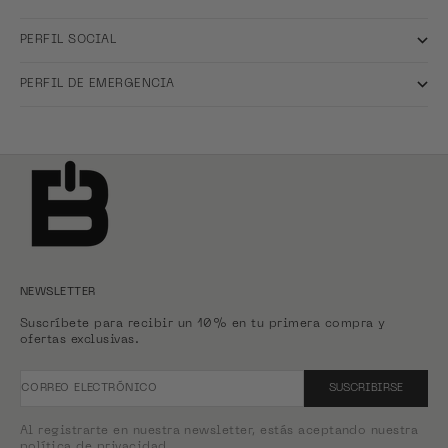
PERFIL SOCIAL
PERFIL DE EMERGENCIA
NEWSLETTER
Suscríbete para recibir un 10% en tu primera compra y
ofertas exclusivas.
CORREO ELECTRÓNICO
SUSCRIBIRSE
Al registrarte en nuestra newsletter, estás aceptando nuestra
política de privacidad.