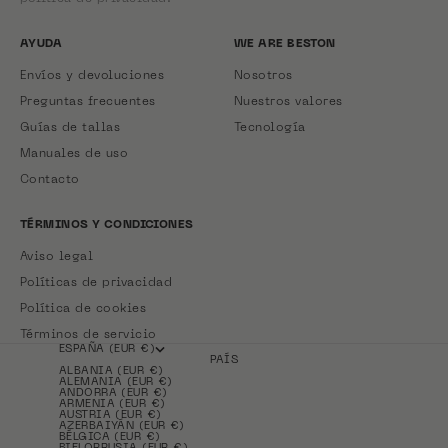
AYUDA
WE ARE BESTON
Envíos y devoluciones
Nosotros
Preguntas frecuentes
Nuestros valores
Guías de tallas
Tecnología
Manuales de uso
Contacto
TÉRMINOS Y CONDICIONES
Aviso legal
Políticas de privacidad
Política de cookies
Términos de servicio
ESPAÑA (EUR €)
PAÍS
ALBANIA (EUR €)
ALEMANIA (EUR €)
ANDORRA (EUR €)
ARMENIA (EUR €)
AUSTRIA (EUR €)
AZERBAIYÁN (EUR €)
BÉLGICA (EUR €)