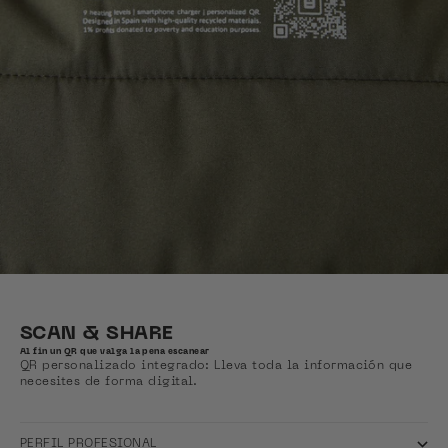
SCAN & SHARE
Al fin un QR que valga la pena escanear
QR personalizado integrado: Lleva toda la información que
necesites de forma digital.
PERFIL PROFESIONAL