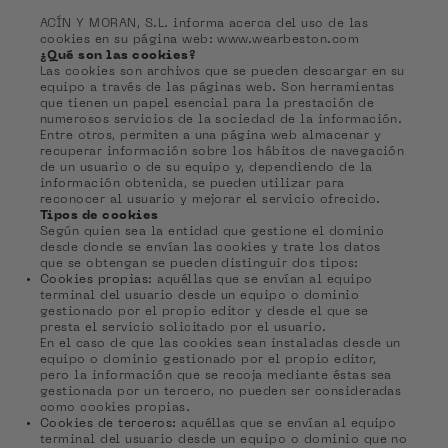
ACÍN Y MORAN, S.L. informa acerca del uso de las
cookies en su página web: www.wearbeston.com
¿Qué son las cookies?
Las cookies son archivos que se pueden descargar en su
equipo a través de las páginas web. Son herramientas
que tienen un papel esencial para la prestación de
numerosos servicios de la sociedad de la información.
Entre otros, permiten a una página web almacenar y
recuperar información sobre los hábitos de navegación
de un usuario o de su equipo y, dependiendo de la
información obtenida, se pueden utilizar para
reconocer al usuario y mejorar el servicio ofrecido.
Tipos de cookies
Según quien sea la entidad que gestione el dominio
desde donde se envían las cookies y trate los datos
que se obtengan se pueden distinguir dos tipos:
Cookies propias
: aquéllas que se envían al equipo
terminal del usuario desde un equipo o dominio
gestionado por el propio editor y desde el que se
presta el servicio solicitado por el usuario.
En el caso de que las cookies sean instaladas desde un
equipo o dominio gestionado por el propio editor,
pero la información que se recoja mediante éstas sea
gestionada por un tercero, no pueden ser consideradas
como cookies propias.
Cookies de terceros:
aquéllas que se envían al equipo
terminal del usuario desde un equipo o dominio que no