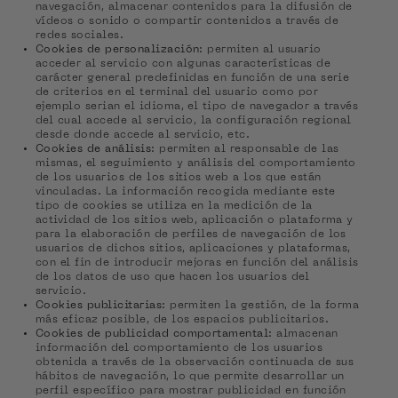
navegación, almacenar contenidos para la difusión de
vídeos o sonido o compartir contenidos a través de
redes sociales.
Cookies de personalización
: permiten al usuario
acceder al servicio con algunas características de
carácter general predefinidas en función de una serie
de criterios en el terminal del usuario como por
ejemplo serian el idioma, el tipo de navegador a través
del cual accede al servicio, la configuración regional
desde donde accede al servicio, etc.
Cookies de análisis
: permiten al responsable de las
mismas, el seguimiento y análisis del comportamiento
de los usuarios de los sitios web a los que están
vinculadas. La información recogida mediante este
tipo de cookies se utiliza en la medición de la
actividad de los sitios web, aplicación o plataforma y
para la elaboración de perfiles de navegación de los
usuarios de dichos sitios, aplicaciones y plataformas,
con el fin de introducir mejoras en función del análisis
de los datos de uso que hacen los usuarios del
servicio.
Cookies publicitarias
: permiten la gestión, de la forma
más eficaz posible, de los espacios publicitarios.
Cookies de publicidad comportamental
: almacenan
información del comportamiento de los usuarios
obtenida a través de la observación continuada de sus
hábitos de navegación, lo que permite desarrollar un
perfil específico para mostrar publicidad en función