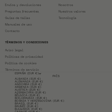
Envíos y devoluciones
Nosotros
Preguntas frecuentes
Nuestros valores
Guías de tallas
Tecnología
Manuales de uso
Contacto
TÉRMINOS Y CONDICIONES
Aviso legal
Políticas de privacidad
Política de cookies
Términos de servicio
ESPAÑA (EUR €)
PAÍS
ALBANIA (EUR €)
ALEMANIA (EUR €)
ANDORRA (EUR €)
ARMENIA (EUR €)
AUSTRIA (EUR €)
AZERBAIYÁN (EUR €)
BÉLGICA (EUR €)
BIELORRUSIA (EUR €)
BOSNIA Y HERZEGOVINA (EUR €)
BRASIL (EUR €)
BRUNÉI (EUR €)
BULGARIA (EUR €)