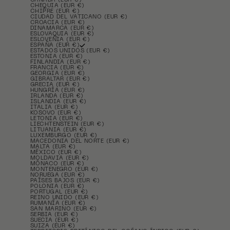
CANADÁ (EUR €)
CHEQUIA (EUR €)
CHIPRE (EUR €)
CIUDAD DEL VATICANO (EUR €)
CROACIA (EUR €)
DINAMARCA (EUR €)
ESLOVAQUIA (EUR €)
ESLOVENIA (EUR €)
ESPAÑA (EUR €)
ESTADOS UNIDOS (EUR €)
ESTONIA (EUR €)
FINLANDIA (EUR €)
FRANCIA (EUR €)
GEORGIA (EUR €)
GIBRALTAR (EUR €)
GRECIA (EUR €)
HUNGRÍA (EUR €)
IRLANDA (EUR €)
ISLANDIA (EUR €)
ITALIA (EUR €)
KOSOVO (EUR €)
LETONIA (EUR €)
LIECHTENSTEIN (EUR €)
LITUANIA (EUR €)
LUXEMBURGO (EUR €)
MACEDONIA DEL NORTE (EUR €)
MALTA (EUR €)
MÉXICO (EUR €)
MOLDAVIA (EUR €)
MÓNACO (EUR €)
MONTENEGRO (EUR €)
NORUEGA (EUR €)
PAÍSES BAJOS (EUR €)
POLONIA (EUR €)
PORTUGAL (EUR €)
REINO UNIDO (EUR €)
RUMANÍA (EUR €)
SAN MARINO (EUR €)
SERBIA (EUR €)
SUECIA (EUR €)
SUIZA (EUR €)