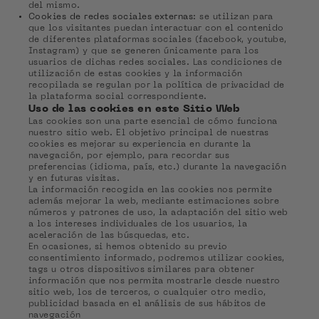
del mismo.
Cookies de redes sociales externas
: se utilizan para
que los visitantes puedan interactuar con el contenido
de diferentes plataformas sociales (facebook, youtube,
Instagram) y que se generen únicamente para los
usuarios de dichas redes sociales. Las condiciones de
utilización de estas cookies y la información
recopilada se regulan por la política de privacidad de
la plataforma social correspondiente.
Uso de las cookies en este Sitio Web
Las cookies son una parte esencial de cómo funciona
nuestro sitio web. El objetivo principal de nuestras
cookies es mejorar su experiencia en durante la
navegación, por ejemplo, para recordar sus
preferencias (idioma, país, etc.) durante la navegación
y en futuras visitas.
La información recogida en las cookies nos permite
además mejorar la web, mediante estimaciones sobre
números y patrones de uso, la adaptación del sitio web
a los intereses individuales de los usuarios, la
aceleración de las búsquedas, etc.
En ocasiones, si hemos obtenido su previo
consentimiento informado, podremos utilizar cookies,
tags u otros dispositivos similares para obtener
información que nos permita mostrarle desde nuestro
sitio web, los de terceros, o cualquier otro medio,
publicidad basada en el análisis de sus hábitos de
navegación