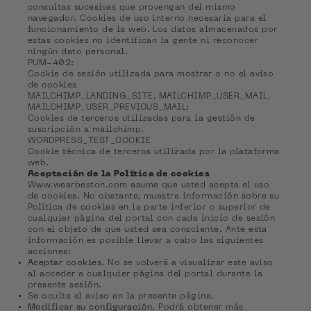
consultas sucesivas que provengan del mismo
navegador. Cookies de uso interno necesaria para el
funcionamiento de la web. Los datos almacenados por
estas cookies no identifican la gente ni reconocer
ningún dato personal.
PUM-402:
Cookie de sesión utilizada para mostrar o no el aviso
de cookies
MAILCHIMP_LANDING_SITE, MAILCHIMP_USER_MAIL,
MAILCHIMP_USER_PREVIOUS_MAIL:
Cookies de terceros utilizadas para la gestión de
suscripción a mailchimp.
WORDPRESS_TEST_COOKIE
Cookie técnica de terceros utilizada por la plataforma
web.
Aceptación de la Política de cookies
Www.wearbeston.com asume que usted acepta el uso
de cookies. No obstante, muestra información sobre su
Política de cookies en la parte inferior o superior de
cualquier página del portal con cada inicio de sesión
con el objeto de que usted sea consciente. Ante esta
información es posible llevar a cabo las siguientes
acciones:
Aceptar cookies
. No se volverá a visualizar este aviso
al acceder a cualquier página del portal durante la
presente sesión.
Se oculta el aviso en la presente página.
Modificar su configuración.
Podrá obtener más