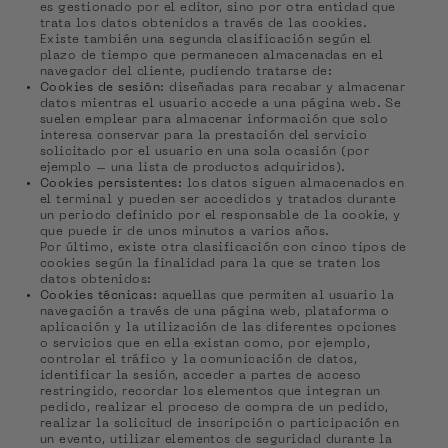
es gestionado por el editor, sino por otra entidad que
trata los datos obtenidos a través de las cookies.
Existe también una segunda clasificación según el
plazo de tiempo que permanecen almacenadas en el
navegador del cliente, pudiendo tratarse de:
Cookies de sesión
: diseñadas para recabar y almacenar
datos mientras el usuario accede a una página web. Se
suelen emplear para almacenar información que solo
interesa conservar para la prestación del servicio
solicitado por el usuario en una sola ocasión (por
ejemplo – una lista de productos adquiridos).
Cookies persistentes:
los datos siguen almacenados en
el terminal y pueden ser accedidos y tratados durante
un periodo definido por el responsable de la cookie, y
que puede ir de unos minutos a varios años.
Por último, existe otra clasificación con cinco tipos de
cookies según la finalidad para la que se traten los
datos obtenidos:
Cookies técnicas:
aquellas que permiten al usuario la
navegación a través de una página web, plataforma o
aplicación y la utilización de las diferentes opciones
o servicios que en ella existan como, por ejemplo,
controlar el tráfico y la comunicación de datos,
identificar la sesión, acceder a partes de acceso
restringido, recordar los elementos que integran un
pedido, realizar el proceso de compra de un pedido,
realizar la solicitud de inscripción o participación en
un evento, utilizar elementos de seguridad durante la