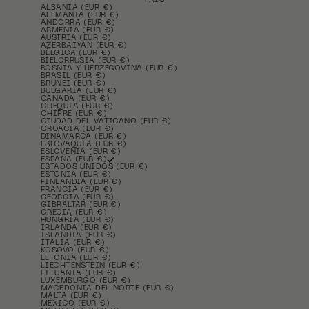
PAÍS
ALBANIA (EUR €)
ALEMANIA (EUR €)
ANDORRA (EUR €)
ARMENIA (EUR €)
AUSTRIA (EUR €)
AZERBAIYÁN (EUR €)
BÉLGICA (EUR €)
BIELORRUSIA (EUR €)
BOSNIA Y HERZEGOVINA (EUR €)
BRASIL (EUR €)
BRUNÉI (EUR €)
BULGARIA (EUR €)
CANADÁ (EUR €)
CHEQUIA (EUR €)
CHIPRE (EUR €)
CIUDAD DEL VATICANO (EUR €)
CROACIA (EUR €)
DINAMARCA (EUR €)
ESLOVAQUIA (EUR €)
ESLOVENIA (EUR €)
ESPAÑA (EUR €)
ESTADOS UNIDOS (EUR €)
ESTONIA (EUR €)
FINLANDIA (EUR €)
FRANCIA (EUR €)
GEORGIA (EUR €)
GIBRALTAR (EUR €)
GRECIA (EUR €)
HUNGRÍA (EUR €)
IRLANDA (EUR €)
ISLANDIA (EUR €)
ITALIA (EUR €)
KOSOVO (EUR €)
LETONIA (EUR €)
LIECHTENSTEIN (EUR €)
LITUANIA (EUR €)
LUXEMBURGO (EUR €)
MACEDONIA DEL NORTE (EUR €)
MALTA (EUR €)
MÉXICO (EUR €)