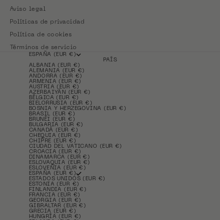
Aviso legal
Políticas de privacidad
Política de cookies
Términos de servicio
ESPAÑA (EUR €)
PAÍS
ALBANIA (EUR €)
ALEMANIA (EUR €)
ANDORRA (EUR €)
ARMENIA (EUR €)
AUSTRIA (EUR €)
AZERBAIYÁN (EUR €)
BÉLGICA (EUR €)
BIELORRUSIA (EUR €)
BOSNIA Y HERZEGOVINA (EUR €)
BRASIL (EUR €)
BRUNÉI (EUR €)
BULGARIA (EUR €)
CANADÁ (EUR €)
CHEQUIA (EUR €)
CHIPRE (EUR €)
CIUDAD DEL VATICANO (EUR €)
CROACIA (EUR €)
DINAMARCA (EUR €)
ESLOVAQUIA (EUR €)
ESLOVENIA (EUR €)
ESPAÑA (EUR €)
ESTADOS UNIDOS (EUR €)
ESTONIA (EUR €)
FINLANDIA (EUR €)
FRANCIA (EUR €)
GEORGIA (EUR €)
GIBRALTAR (EUR €)
GRECIA (EUR €)
HUNGRÍA (EUR €)