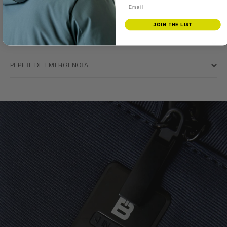
Email
PERFIL PROFESIONAL
JOIN THE LIST
PERFIL SOCIAL
PERFIL DE EMERGENCIA