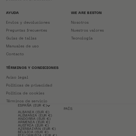
AYUDA
WE ARE BESTON
Envíos y devoluciones
Nosotros
Preguntas frecuentes
Nuestros valores
Guías de tallas
Tecnología
Manuales de uso
Contacto
TÉRMINOS Y CONDICIONES
Aviso legal
Políticas de privacidad
Política de cookies
Términos de servicio
ESPAÑA (EUR €)
PAÍS
ALBANIA (EUR €)
ALEMANIA (EUR €)
ANDORRA (EUR €)
ARMENIA (EUR €)
AUSTRIA (EUR €)
AZERBAIYÁN (EUR €)
BÉLGICA (EUR €)
BIELORRUSIA (EUR €)