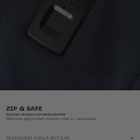
ZIP & SAFE
El primer accesorio con huella dactilar
Máxima seguridad cuando más lo necesitas.
TECNOLOGÍA HUELLA DACTILAR