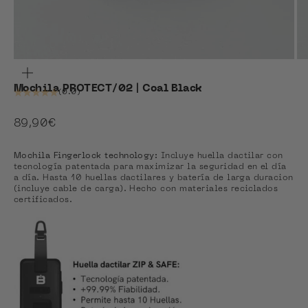
ZOOM
Mochila PROTECT/02 | Coal Black
(0.0)
Precio de oferta
89,90€
Mochila Fingerlock technology:
Incluye huella dactilar con
tecnología patentada para maximizar la seguridad en el día
a día. Hasta 10 huellas dactilares y batería de larga duracion
(incluye cable de carga). Hecho con materiales reciclados
certificados.