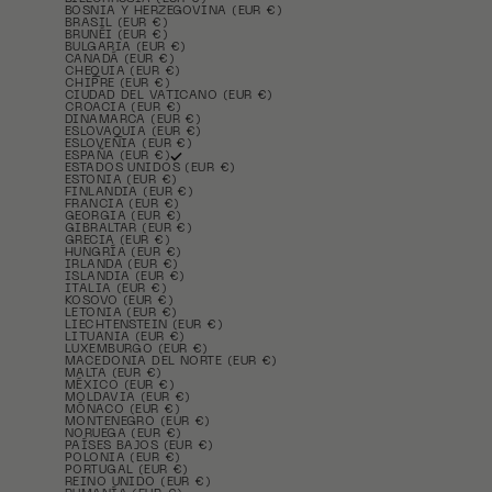
BOSNIA Y HERZEGOVINA (EUR €)
BRASIL (EUR €)
BRUNÉI (EUR €)
BULGARIA (EUR €)
CANADÁ (EUR €)
CHEQUIA (EUR €)
CHIPRE (EUR €)
CIUDAD DEL VATICANO (EUR €)
CROACIA (EUR €)
DINAMARCA (EUR €)
ESLOVAQUIA (EUR €)
ESLOVENIA (EUR €)
ESPAÑA (EUR €)
ESTADOS UNIDOS (EUR €)
ESTONIA (EUR €)
FINLANDIA (EUR €)
FRANCIA (EUR €)
GEORGIA (EUR €)
GIBRALTAR (EUR €)
GRECIA (EUR €)
HUNGRÍA (EUR €)
IRLANDA (EUR €)
ISLANDIA (EUR €)
ITALIA (EUR €)
KOSOVO (EUR €)
LETONIA (EUR €)
LIECHTENSTEIN (EUR €)
LITUANIA (EUR €)
LUXEMBURGO (EUR €)
MACEDONIA DEL NORTE (EUR €)
MALTA (EUR €)
MÉXICO (EUR €)
MOLDAVIA (EUR €)
MÓNACO (EUR €)
MONTENEGRO (EUR €)
NORUEGA (EUR €)
PAÍSES BAJOS (EUR €)
POLONIA (EUR €)
PORTUGAL (EUR €)
REINO UNIDO (EUR €)