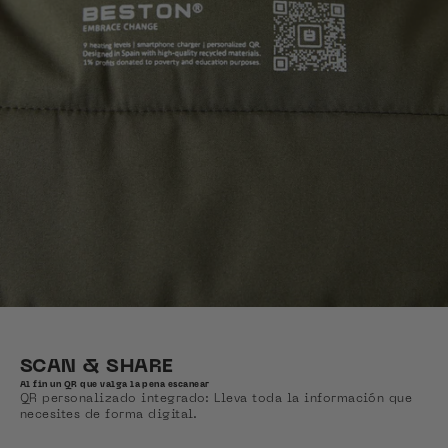
SCAN & SHARE
Al fin un QR que valga la pena escanear
QR personalizado integrado: Lleva toda la información que
necesites de forma digital.