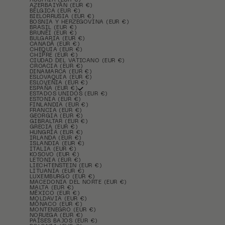
AUSTRIA (EUR €)
AZERBAIYÁN (EUR €)
BÉLGICA (EUR €)
BIELORRUSIA (EUR €)
BOSNIA Y HERZEGOVINA (EUR €)
BRASIL (EUR €)
BRUNÉI (EUR €)
BULGARIA (EUR €)
CANADÁ (EUR €)
CHEQUIA (EUR €)
CHIPRE (EUR €)
CIUDAD DEL VATICANO (EUR €)
CROACIA (EUR €)
DINAMARCA (EUR €)
ESLOVAQUIA (EUR €)
ESLOVENIA (EUR €)
ESPAÑA (EUR €)
ESTADOS UNIDOS (EUR €)
ESTONIA (EUR €)
FINLANDIA (EUR €)
FRANCIA (EUR €)
GEORGIA (EUR €)
GIBRALTAR (EUR €)
GRECIA (EUR €)
HUNGRÍA (EUR €)
IRLANDA (EUR €)
ISLANDIA (EUR €)
ITALIA (EUR €)
KOSOVO (EUR €)
LETONIA (EUR €)
LIECHTENSTEIN (EUR €)
LITUANIA (EUR €)
LUXEMBURGO (EUR €)
MACEDONIA DEL NORTE (EUR €)
MALTA (EUR €)
MÉXICO (EUR €)
MOLDAVIA (EUR €)
MÓNACO (EUR €)
MONTENEGRO (EUR €)
NORUEGA (EUR €)
PAÍSES BAJOS (EUR €)