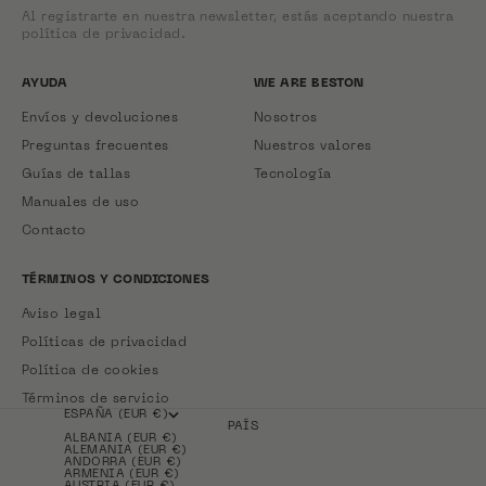
Al registrarte en nuestra newsletter, estás aceptando nuestra
política de privacidad.
AYUDA
WE ARE BESTON
Envíos y devoluciones
Nosotros
Preguntas frecuentes
Nuestros valores
Guías de tallas
Tecnología
Manuales de uso
Contacto
TÉRMINOS Y CONDICIONES
Aviso legal
Políticas de privacidad
Política de cookies
Términos de servicio
ESPAÑA (EUR €)
PAÍS
ALBANIA (EUR €)
ALEMANIA (EUR €)
ANDORRA (EUR €)
ARMENIA (EUR €)