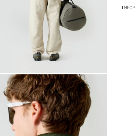
INFO
ZOOM