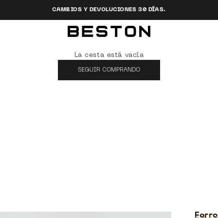
CAMBIOS Y DEVOLUCIONES 30 DÍAS.
Beston
La cesta está vacía
SEGUIR COMPRANDO
Forr