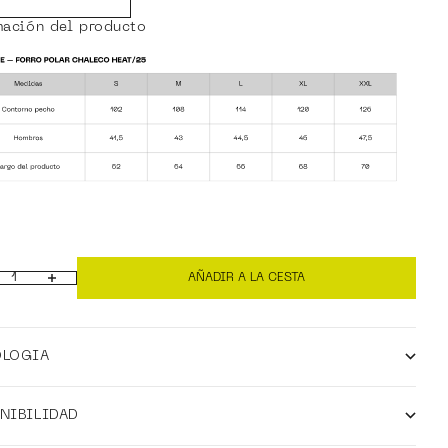
mación del producto
AÑADIR A LA CESTA
r cantidad
Aumentar cantidad
OLOGIA
NIBILIDAD