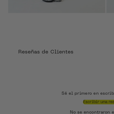
ZOOM
Reseñas de Clientes
Sé el primero en escrib
Escribir una re
No se encontraron 