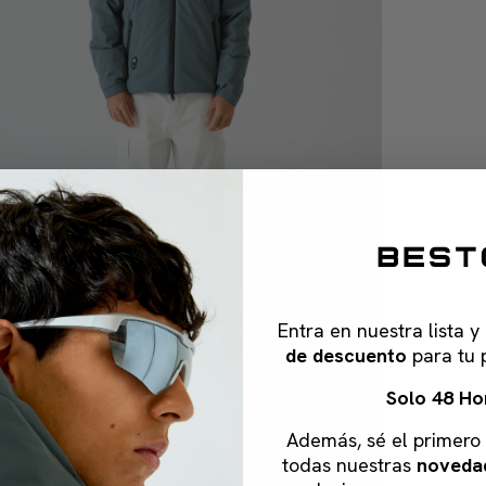
Entra en nuestra lista 
de descuento
para tu 
Solo 48 Ho
ZOOM
Además, sé el primero
todas nuestras
noveda