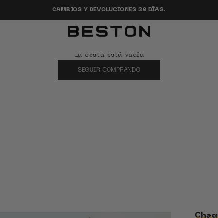
CAMBIOS Y DEVOLUCIONES 30 DÍAS.
Beston
La cesta está vacía
SEGUIR COMPRANDO
Chaq