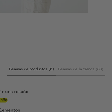
ZOOM
Reseñas de productos (0)
Reseñas de la tienda (38)
ir una reseña
seña
elementos