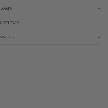
OLOGIA
NIBILIDAD
RMACION