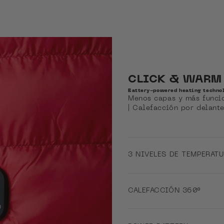
CLICK & WARM
Battery-powered heating techno
Menos capas y más funci
| Calefacción por delante
3 NIVELES DE TEMPERAT
CALEFACCIÓN 360º