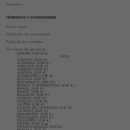
Contacto
TÉRMINOS Y CONDICIONES
Aviso legal
Políticas de privacidad
Política de cookies
Términos de servicio
ESPAÑA (EUR €)
PAÍS
ALBANIA (EUR €)
ALEMANIA (EUR €)
ANDORRA (EUR €)
ARMENIA (EUR €)
AUSTRIA (EUR €)
AZERBAIYÁN (EUR €)
BÉLGICA (EUR €)
BIELORRUSIA (EUR €)
BOSNIA Y HERZEGOVINA (EUR €)
BRASIL (EUR €)
BRUNÉI (EUR €)
BULGARIA (EUR €)
CANADÁ (EUR €)
CHEQUIA (EUR €)
CHIPRE (EUR €)
CIUDAD DEL VATICANO (EUR €)
CROACIA (EUR €)
DINAMARCA (EUR €)
ESLOVAQUIA (EUR €)
ESLOVENIA (EUR €)
ESPAÑA (EUR €)
ESTADOS UNIDOS (EUR €)