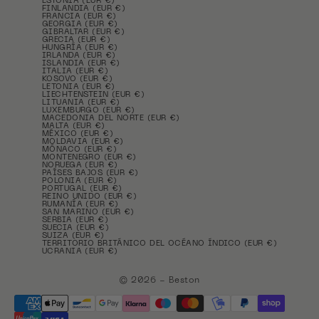
ESTONIA (EUR €)
FINLANDIA (EUR €)
FRANCIA (EUR €)
GEORGIA (EUR €)
GIBRALTAR (EUR €)
GRECIA (EUR €)
HUNGRÍA (EUR €)
IRLANDA (EUR €)
ISLANDIA (EUR €)
ITALIA (EUR €)
KOSOVO (EUR €)
LETONIA (EUR €)
LIECHTENSTEIN (EUR €)
LITUANIA (EUR €)
LUXEMBURGO (EUR €)
MACEDONIA DEL NORTE (EUR €)
MALTA (EUR €)
MÉXICO (EUR €)
MOLDAVIA (EUR €)
MÓNACO (EUR €)
MONTENEGRO (EUR €)
NORUEGA (EUR €)
PAÍSES BAJOS (EUR €)
POLONIA (EUR €)
PORTUGAL (EUR €)
REINO UNIDO (EUR €)
RUMANÍA (EUR €)
SAN MARINO (EUR €)
SERBIA (EUR €)
SUECIA (EUR €)
SUIZA (EUR €)
TERRITORIO BRITÁNICO DEL OCÉANO ÍNDICO (EUR €)
UCRANIA (EUR €)
© 2026 - Beston