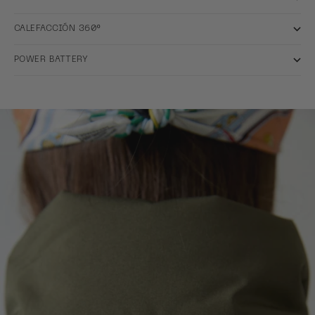
CALEFACCIÓN 360º
POWER BATTERY