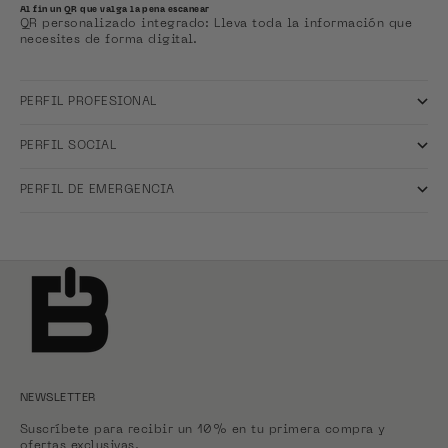
Al fin un QR que valga la pena escanear
QR personalizado integrado: Lleva toda la información que
necesites de forma digital.
PERFIL PROFESIONAL
PERFIL SOCIAL
PERFIL DE EMERGENCIA
NEWSLETTER
Suscríbete para recibir un 10% en tu primera compra y
ofertas exclusivas.