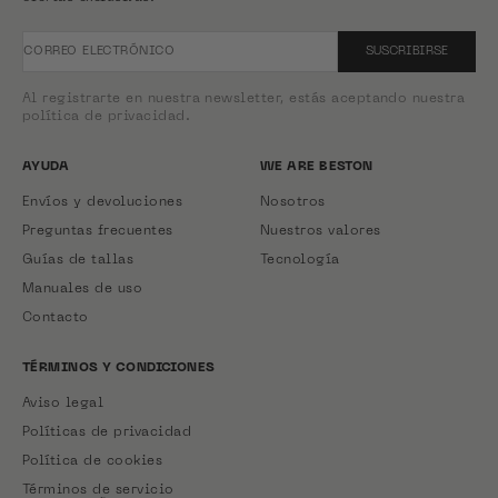
CORREO ELECTRÓNICO
SUSCRIBIRSE
Al registrarte en nuestra newsletter, estás aceptando nuestra
política de privacidad.
AYUDA
WE ARE BESTON
Envíos y devoluciones
Nosotros
Preguntas frecuentes
Nuestros valores
Guías de tallas
Tecnología
Manuales de uso
Contacto
TÉRMINOS Y CONDICIONES
Aviso legal
Políticas de privacidad
Política de cookies
Términos de servicio