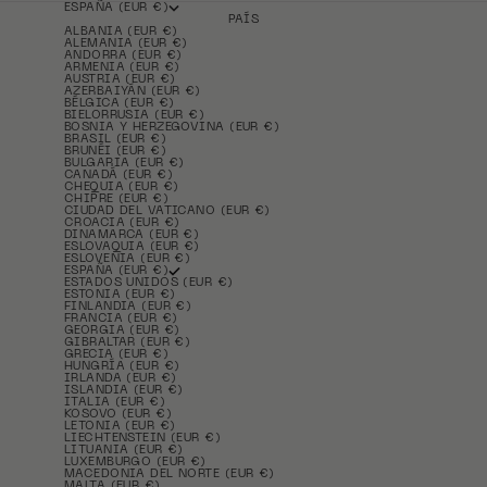
ESPAÑA (EUR €)
PAÍS
ALBANIA (EUR €)
ALEMANIA (EUR €)
ANDORRA (EUR €)
ARMENIA (EUR €)
AUSTRIA (EUR €)
AZERBAIYÁN (EUR €)
BÉLGICA (EUR €)
BIELORRUSIA (EUR €)
BOSNIA Y HERZEGOVINA (EUR €)
BRASIL (EUR €)
BRUNÉI (EUR €)
BULGARIA (EUR €)
CANADÁ (EUR €)
CHEQUIA (EUR €)
CHIPRE (EUR €)
CIUDAD DEL VATICANO (EUR €)
CROACIA (EUR €)
DINAMARCA (EUR €)
ESLOVAQUIA (EUR €)
ESLOVENIA (EUR €)
ESPAÑA (EUR €)
ESTADOS UNIDOS (EUR €)
ESTONIA (EUR €)
FINLANDIA (EUR €)
FRANCIA (EUR €)
GEORGIA (EUR €)
GIBRALTAR (EUR €)
GRECIA (EUR €)
HUNGRÍA (EUR €)
IRLANDA (EUR €)
ISLANDIA (EUR €)
ITALIA (EUR €)
KOSOVO (EUR €)
LETONIA (EUR €)
LIECHTENSTEIN (EUR €)
LITUANIA (EUR €)
LUXEMBURGO (EUR €)
MACEDONIA DEL NORTE (EUR €)
MALTA (EUR €)