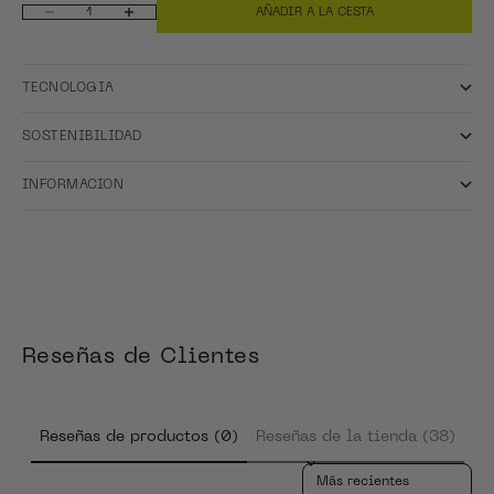
AÑADIR A LA CESTA
Reducir cantidad
Aumentar cantidad
TECNOLOGIA
SOSTENIBILIDAD
INFORMACION
Reseñas de Clientes
Reseñas de productos (0)
Reseñas de la tienda (38)
Sort reviews by