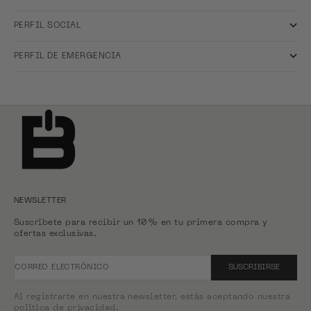
PERFIL SOCIAL
PERFIL DE EMERGENCIA
NEWSLETTER
Suscríbete para recibir un 10% en tu primera compra y
ofertas exclusivas.
CORREO ELECTRÓNICO
SUSCRIBIRSE
Al registrarte en nuestra newsletter, estás aceptando nuestra
política de privacidad.