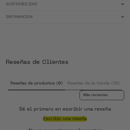
SOSTENIBILIDAD
INFORMACION
Reseñas de Clientes
Reseñas de productos (0)
Reseñas de la tienda (38)
Sort reviews by
Sé el primero en escribir una reseña
Escribir una reseña