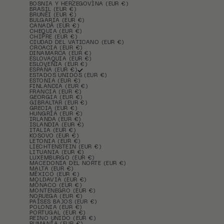
BOSNIA Y HERZEGOVINA (EUR €)
BRASIL (EUR €)
BRUNÉI (EUR €)
BULGARIA (EUR €)
CANADÁ (EUR €)
CHEQUIA (EUR €)
CHIPRE (EUR €)
CIUDAD DEL VATICANO (EUR €)
CROACIA (EUR €)
DINAMARCA (EUR €)
ESLOVAQUIA (EUR €)
ESLOVENIA (EUR €)
ESPAÑA (EUR €)
ESTADOS UNIDOS (EUR €)
ESTONIA (EUR €)
FINLANDIA (EUR €)
FRANCIA (EUR €)
GEORGIA (EUR €)
GIBRALTAR (EUR €)
GRECIA (EUR €)
HUNGRÍA (EUR €)
IRLANDA (EUR €)
ISLANDIA (EUR €)
ITALIA (EUR €)
KOSOVO (EUR €)
LETONIA (EUR €)
LIECHTENSTEIN (EUR €)
LITUANIA (EUR €)
LUXEMBURGO (EUR €)
MACEDONIA DEL NORTE (EUR €)
MALTA (EUR €)
MÉXICO (EUR €)
MOLDAVIA (EUR €)
MÓNACO (EUR €)
MONTENEGRO (EUR €)
NORUEGA (EUR €)
PAÍSES BAJOS (EUR €)
POLONIA (EUR €)
PORTUGAL (EUR €)
REINO UNIDO (EUR €)