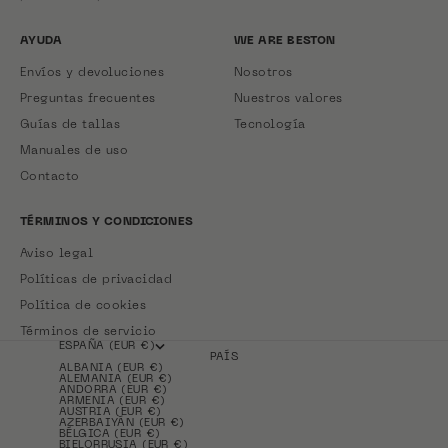
AYUDA
WE ARE BESTON
Envíos y devoluciones
Nosotros
Preguntas frecuentes
Nuestros valores
Guías de tallas
Tecnología
Manuales de uso
Contacto
TÉRMINOS Y CONDICIONES
Aviso legal
Políticas de privacidad
Política de cookies
Términos de servicio
ESPAÑA (EUR €)
PAÍS
ALBANIA (EUR €)
ALEMANIA (EUR €)
ANDORRA (EUR €)
ARMENIA (EUR €)
AUSTRIA (EUR €)
AZERBAIYÁN (EUR €)
BÉLGICA (EUR €)
BIELORRUSIA (EUR €)