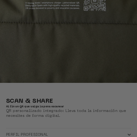
SCAN & SHARE
Al fin un QR que valga la pena escanear
QR personalizado integrado: Lleva toda la información que
necesites de forma digital.
PERFIL PROFESIONAL