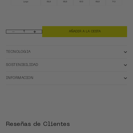
AÑADIR A LA CESTA
Reducir cantidad
Aumentar cantidad
TECNOLOGIA
SOSTENIBILIDAD
INFORMACION
Reseñas de Clientes