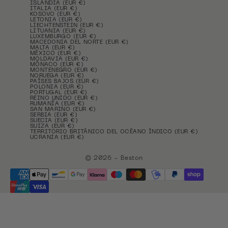
ISLANDIA (EUR €)
ITALIA (EUR €)
KOSOVO (EUR €)
LETONIA (EUR €)
LIECHTENSTEIN (EUR €)
LITUANIA (EUR €)
LUXEMBURGO (EUR €)
MACEDONIA DEL NORTE (EUR €)
MALTA (EUR €)
MÉXICO (EUR €)
MOLDAVIA (EUR €)
MÓNACO (EUR €)
MONTENEGRO (EUR €)
NORUEGA (EUR €)
PAÍSES BAJOS (EUR €)
POLONIA (EUR €)
PORTUGAL (EUR €)
REINO UNIDO (EUR €)
RUMANÍA (EUR €)
SAN MARINO (EUR €)
SERBIA (EUR €)
SUECIA (EUR €)
SUIZA (EUR €)
TERRITORIO BRITÁNICO DEL OCÉANO ÍNDICO (EUR €)
UCRANIA (EUR €)
© 2026 - Beston