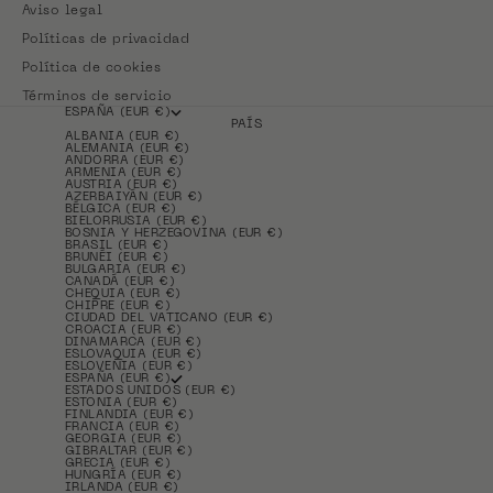
Aviso legal
Políticas de privacidad
Política de cookies
Términos de servicio
ESPAÑA (EUR €)
PAÍS
ALBANIA (EUR €)
ALEMANIA (EUR €)
ANDORRA (EUR €)
ARMENIA (EUR €)
AUSTRIA (EUR €)
AZERBAIYÁN (EUR €)
BÉLGICA (EUR €)
BIELORRUSIA (EUR €)
BOSNIA Y HERZEGOVINA (EUR €)
BRASIL (EUR €)
BRUNÉI (EUR €)
BULGARIA (EUR €)
CANADÁ (EUR €)
CHEQUIA (EUR €)
CHIPRE (EUR €)
CIUDAD DEL VATICANO (EUR €)
CROACIA (EUR €)
DINAMARCA (EUR €)
ESLOVAQUIA (EUR €)
ESLOVENIA (EUR €)
ESPAÑA (EUR €)
ESTADOS UNIDOS (EUR €)
ESTONIA (EUR €)
FINLANDIA (EUR €)
FRANCIA (EUR €)
GEORGIA (EUR €)
GIBRALTAR (EUR €)
GRECIA (EUR €)
HUNGRÍA (EUR €)
IRLANDA (EUR €)