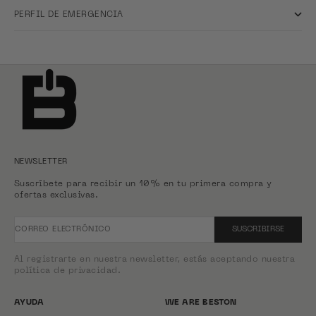
PERFIL DE EMERGENCIA
NEWSLETTER
Suscríbete para recibir un 10% en tu primera compra y
ofertas exclusivas.
CORREO ELECTRÓNICO
SUSCRIBIRSE
Al registrarte en nuestra newsletter, estás aceptando nuestra
política de privacidad.
AYUDA
WE ARE BESTON