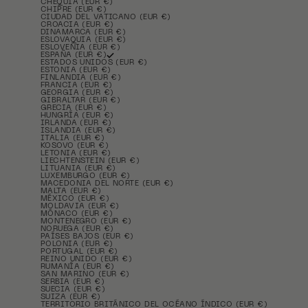
CHEQUIA (EUR €)
CHIPRE (EUR €)
CIUDAD DEL VATICANO (EUR €)
CROACIA (EUR €)
DINAMARCA (EUR €)
ESLOVAQUIA (EUR €)
ESLOVENIA (EUR €)
ESPAÑA (EUR €)
ESTADOS UNIDOS (EUR €)
ESTONIA (EUR €)
FINLANDIA (EUR €)
FRANCIA (EUR €)
GEORGIA (EUR €)
GIBRALTAR (EUR €)
GRECIA (EUR €)
HUNGRÍA (EUR €)
IRLANDA (EUR €)
ISLANDIA (EUR €)
ITALIA (EUR €)
KOSOVO (EUR €)
LETONIA (EUR €)
LIECHTENSTEIN (EUR €)
LITUANIA (EUR €)
LUXEMBURGO (EUR €)
MACEDONIA DEL NORTE (EUR €)
MALTA (EUR €)
MÉXICO (EUR €)
MOLDAVIA (EUR €)
MÓNACO (EUR €)
MONTENEGRO (EUR €)
NORUEGA (EUR €)
PAÍSES BAJOS (EUR €)
POLONIA (EUR €)
PORTUGAL (EUR €)
REINO UNIDO (EUR €)
RUMANÍA (EUR €)
SAN MARINO (EUR €)
SERBIA (EUR €)
SUECIA (EUR €)
SUIZA (EUR €)
TERRITORIO BRITÁNICO DEL OCÉANO ÍNDICO (EUR €)