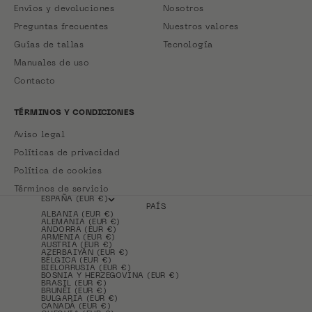
Envíos y devoluciones
Nosotros
Preguntas frecuentes
Nuestros valores
Guías de tallas
Tecnología
Manuales de uso
Contacto
TÉRMINOS Y CONDICIONES
Aviso legal
Políticas de privacidad
Política de cookies
Términos de servicio
ESPAÑA (EUR €)
PAÍS
ALBANIA (EUR €)
ALEMANIA (EUR €)
ANDORRA (EUR €)
ARMENIA (EUR €)
AUSTRIA (EUR €)
AZERBAIYÁN (EUR €)
BÉLGICA (EUR €)
BIELORRUSIA (EUR €)
BOSNIA Y HERZEGOVINA (EUR €)
BRASIL (EUR €)
BRUNÉI (EUR €)
BULGARIA (EUR €)
CANADÁ (EUR €)