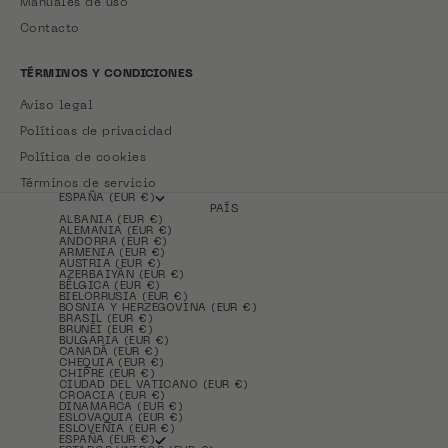
Manuales de uso
Contacto
TÉRMINOS Y CONDICIONES
Aviso legal
Políticas de privacidad
Política de cookies
Términos de servicio
ESPAÑA (EUR €)
PAÍS
ALBANIA (EUR €)
ALEMANIA (EUR €)
ANDORRA (EUR €)
ARMENIA (EUR €)
AUSTRIA (EUR €)
AZERBAIYÁN (EUR €)
BÉLGICA (EUR €)
BIELORRUSIA (EUR €)
BOSNIA Y HERZEGOVINA (EUR €)
BRASIL (EUR €)
BRUNÉI (EUR €)
BULGARIA (EUR €)
CANADÁ (EUR €)
CHEQUIA (EUR €)
CHIPRE (EUR €)
CIUDAD DEL VATICANO (EUR €)
CROACIA (EUR €)
DINAMARCA (EUR €)
ESLOVAQUIA (EUR €)
ESLOVENIA (EUR €)
ESPAÑA (EUR €)