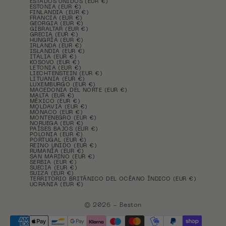
ESTADOS UNIDOS (EUR €)
ESTONIA (EUR €)
FINLANDIA (EUR €)
FRANCIA (EUR €)
GEORGIA (EUR €)
GIBRALTAR (EUR €)
GRECIA (EUR €)
HUNGRÍA (EUR €)
IRLANDA (EUR €)
ISLANDIA (EUR €)
ITALIA (EUR €)
KOSOVO (EUR €)
LETONIA (EUR €)
LIECHTENSTEIN (EUR €)
LITUANIA (EUR €)
LUXEMBURGO (EUR €)
MACEDONIA DEL NORTE (EUR €)
MALTA (EUR €)
MÉXICO (EUR €)
MOLDAVIA (EUR €)
MÓNACO (EUR €)
MONTENEGRO (EUR €)
NORUEGA (EUR €)
PAÍSES BAJOS (EUR €)
POLONIA (EUR €)
PORTUGAL (EUR €)
REINO UNIDO (EUR €)
RUMANÍA (EUR €)
SAN MARINO (EUR €)
SERBIA (EUR €)
SUECIA (EUR €)
SUIZA (EUR €)
TERRITORIO BRITÁNICO DEL OCÉANO ÍNDICO (EUR €)
UCRANIA (EUR €)
© 2026 - Beston